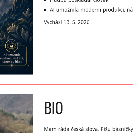
AI umožnila moderní produkci, nás
Vychází 13. 5. 2026
BIO
Mám ráda česká slova. Píšu básničky.