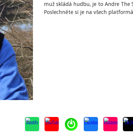
muž skládá hudbu, je to Andre The S
Poslechněte si je na všech platformác