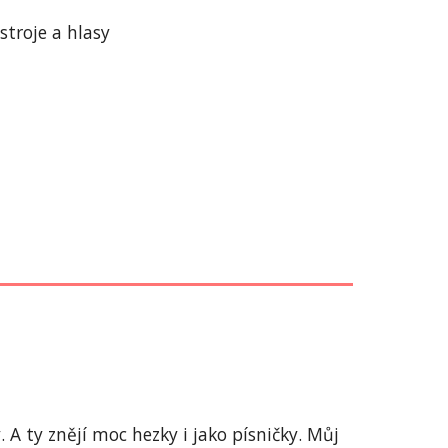
troje a hlasy
 A ty znějí moc hezky i jako písničky. Můj