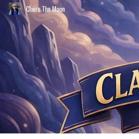
Claire The Moon
Sk